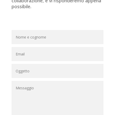
collaborazione, e vi risponderemo appena
possibile.